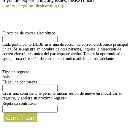
If you are experiencing any issues, please contact
conference@familieslearning.org
.
Dirección de correo electrónico
Cada participante DEBE usar una dirección de correo electrónico principal
única. Si se registra en nombre de otra persona, ingrese la dirección de
correo electrónico única del participante arriba. Tendrá la oportunidad de
agregar una dirección de correo electrónico adicional más adelante.
Tipo de registro
Asistente
Elige una contraseña
Crear una contraseña le permite iniciar sesión de nuevo en modificar su
registro, y acelera su próximo registro.
Repita su contraseña
Continuar